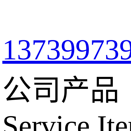
13739973
公司产品
Service It