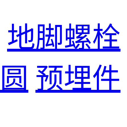
地脚螺栓
圆
预埋件