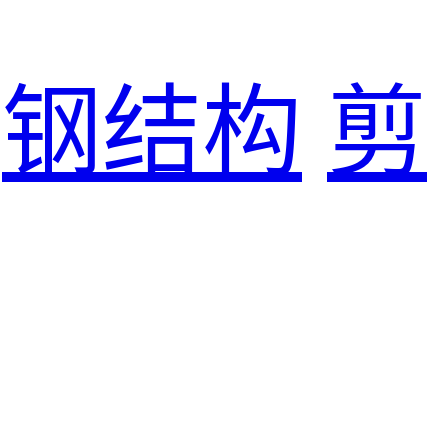
钢结构
剪