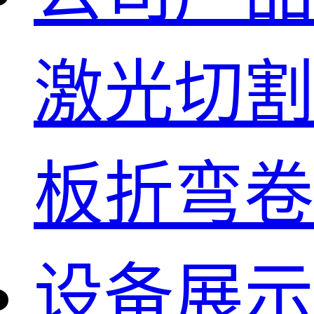
激光切割
板折弯卷
设备展示