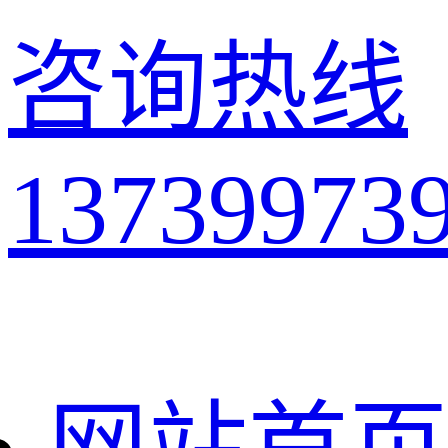
咨询热线
13739973