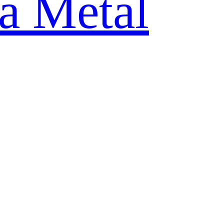
ia Metal