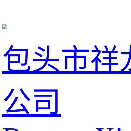
包头市祥
公司