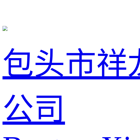
包头市祥
公司