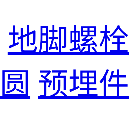
地脚螺栓
圆
预埋件