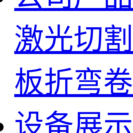
激光切割
板折弯卷
设备展示