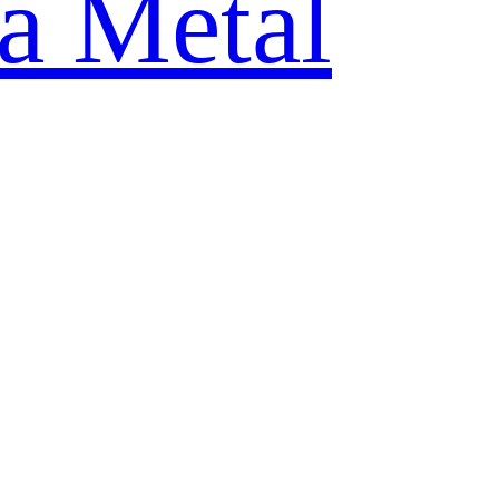
ia Metal