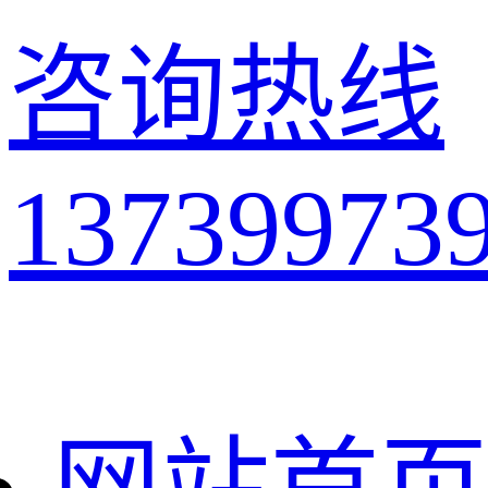
咨询热线
13739973