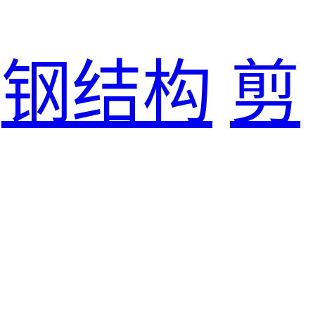
钢结构
剪