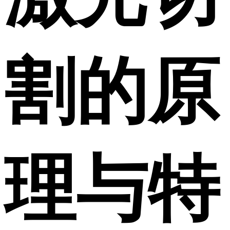
割的原
理与特