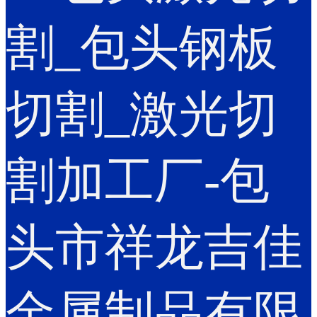
割_包头钢板
切割_激光切
割加工厂-包
头市祥龙吉佳
金属制品有限