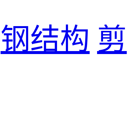
钢结构
剪