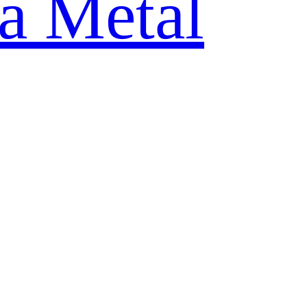
ia Metal