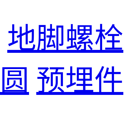
地脚螺栓
圆
预埋件