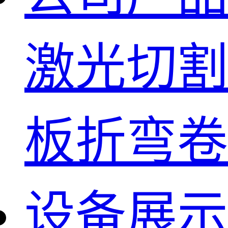
激光切割
板折弯卷
设备展示