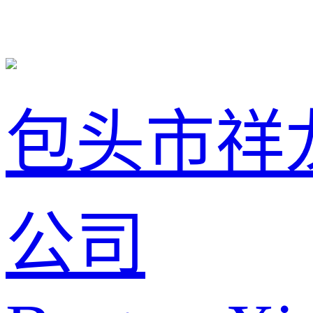
包头市祥
公司