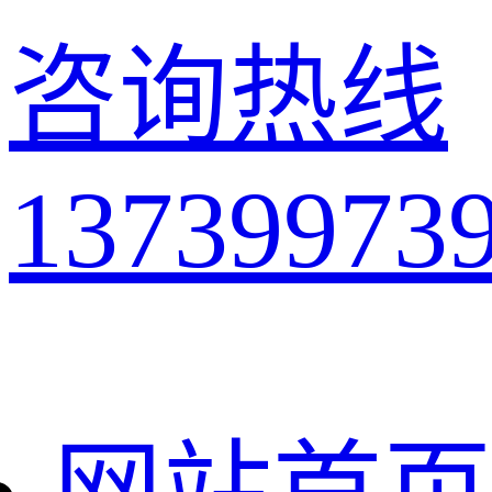
咨询热线
13739973