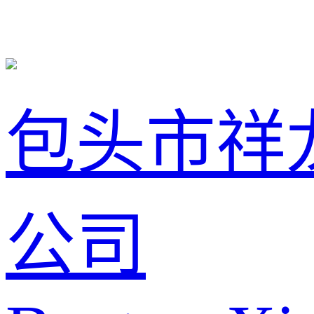
包头市祥
公司