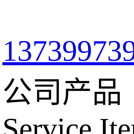
13739973
公司产品
Service It