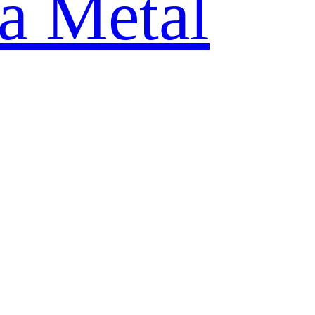
ia Metal