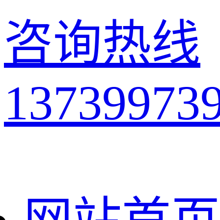
咨询热线
13739973