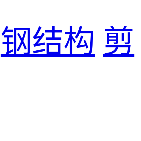
钢结构
剪