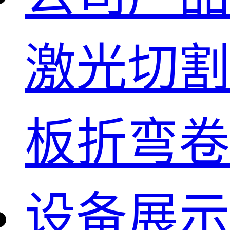
激光切割
板折弯卷
设备展示