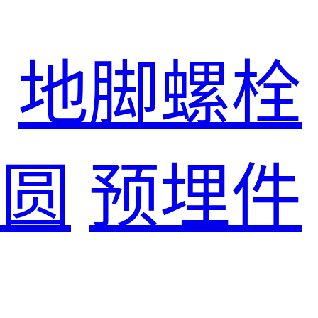
地脚螺栓
圆
预埋件