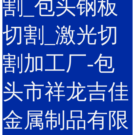
割_包头钢板
切割_激光切
割加工厂-包
头市祥龙吉佳
金属制品有限