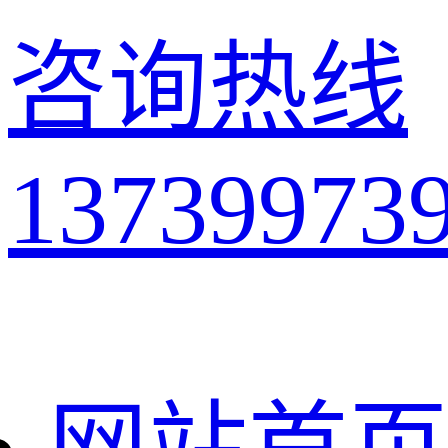
咨询热线
13739973