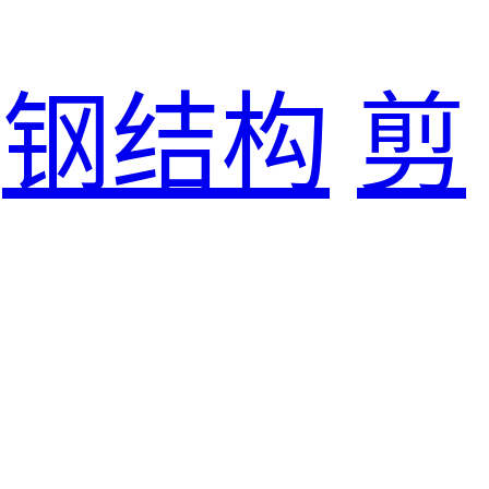
钢结构
剪