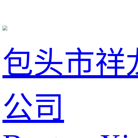
包头市祥
公司