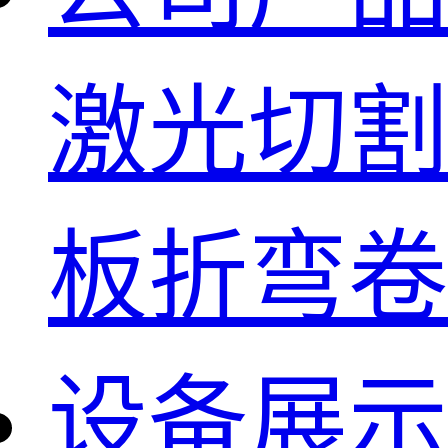
激光切割
板折弯卷
设备展示