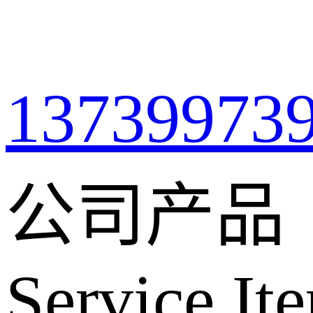
13739973
公司产品
Service It