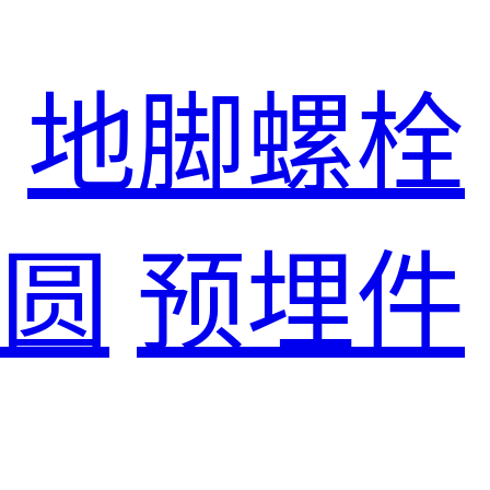
地脚螺栓
圆
预埋件