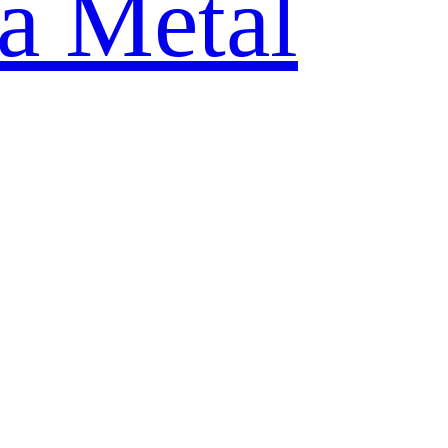
ia Metal